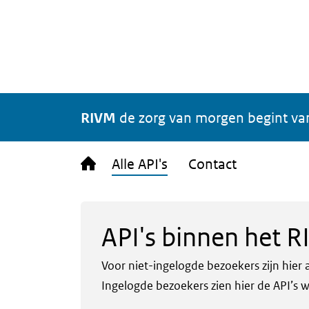
Naar hoofdinhoud
RIVM
de zorg van morgen begint v
Alle API's
Contact
API's binnen het 
Voor niet-ingelogde bezoekers zijn hier 
Ingelogde bezoekers zien hier de API’s 